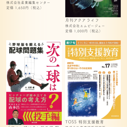
株式会社産業編集センター
定価 1,650円（税込）
月刊アクアライフ
株式会社エムピージェー
定価 1,000円（税込）
TOSS 特別支援教育