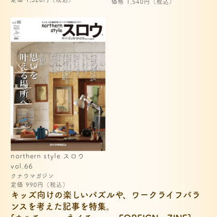
価格 1,540円（税込）
northern style スロウ 
vol.66
クナウマガジン
定価 990円（税込）
キッズ向けの楽しいパズルや、ワークライフバラ
ンスを考えた記事を特集。