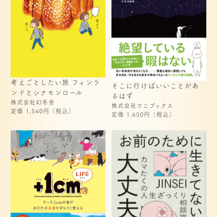
考えごとしたい旅 フィンラ
そこに行けばいいことがあ
ンドとシナモンロール
るはず
株式会社幻冬舎
株式会社ワニブックス
定価 1,540円（税込）
定価 1,650円（税込）