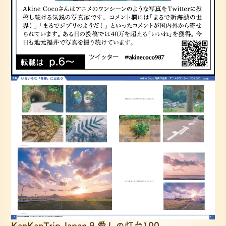
KanKanTrip Japan 9 愛しの灯台100