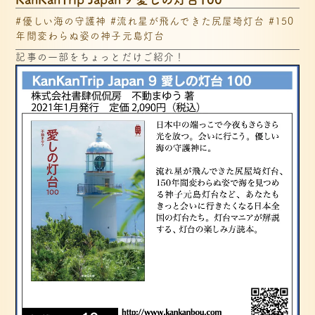
#優しい海の守護神 #流れ星が飛んできた尻屋埼灯台 #150
年間変わらぬ姿の神子元島灯台
記事の一部をちょっとだけご紹介！