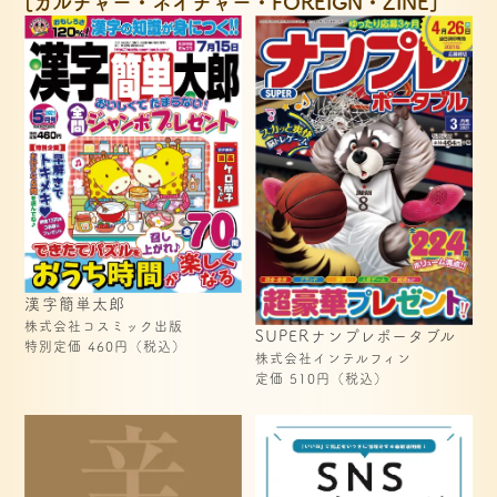
[カルチャー・ネイチャー・FOREIGN・ZINE]
漢字簡単太郎
株式会社コスミック出版
SUPERナンプレポータブル
特別定価 460円（税込）
株式会社インテルフィン
定価 510円（税込）