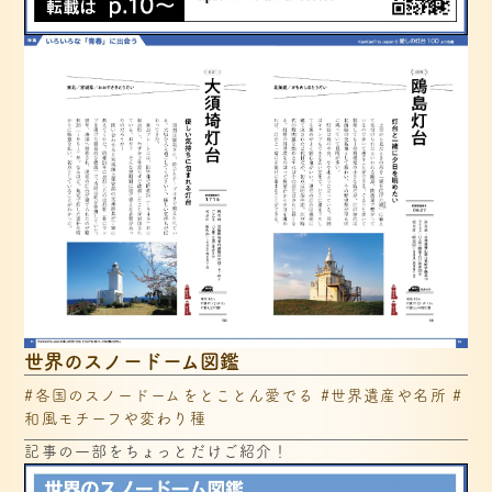
世界のスノードーム図鑑
#各国のスノードームをとことん愛でる #世界遺産や名所 #
和風モチーフや変わり種
記事の一部をちょっとだけご紹介！