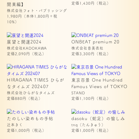
定価1,430円（税込）
関東編】
株式会社フォト・パブリッシング
1,980円（本体1,800円＋税
10%）
展望と開運2024
ONBEAT premium 20
株式会社KADOKAWA
株式会社音美衣杜
定価2,090円（税込）
定価3,300円（税込）
HIRAGANA TIMES ひらが
東京百景 One Hundred 
なタイムズ 202407
Famous Views of TOKYO
株式会社ひらがなタイムズ
STAND
定価880円（税込）
定価1,100円（税込）
たのしい染めもの手帖
dasoku（蛇足）の愉しみ
辻本きく
tnq（たんきゅう）
定価1,000円（税込）
定価1,000円（税込）