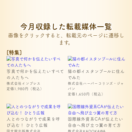
今月収録した転載媒体一覧
画像をクリックすると、転載元のページに遷移し
ます。
[特集]
写真で何かを伝えたいすべて
猫の都イスタンブールに住ん
の人たちへ
でみた
株式会社インプレス
株式会社ハーパーコリンズ・ジャ
定価1,980円（税込）
パン
定価1,650円（税込）
人とのつながりで成果を呼
国際線外資系CAが伝えたい
び込む！ ひとり広報
自由へ飛び立つ翼の育て方
同文舘出版株式会社
株式会社KADOKAWA