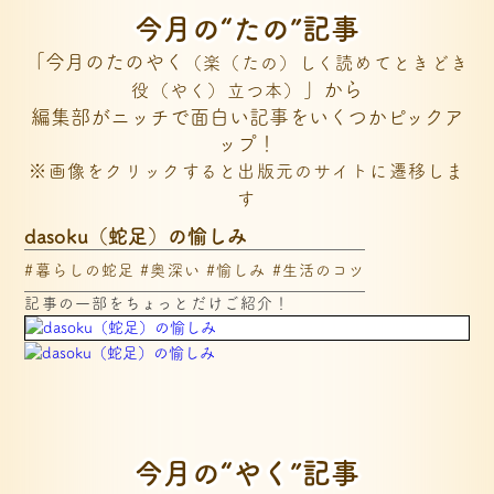
今月の“たの”記事
「今月のたのやく
（楽（たの）しく読めてときどき
」から
役（やく）立つ本）
編集部がニッチで面白い記事をいくつかピックア
ップ！
※画像をクリックすると出版元のサイトに遷移しま
す
dasoku（蛇足）の愉しみ
#暮らしの蛇足 #奥深い #愉しみ #生活のコツ
記事の一部をちょっとだけご紹介！
今月の“やく”記事