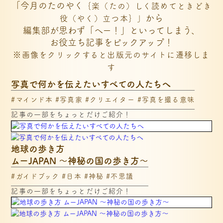
「今月のたのやく
｛楽（たの）しく読めてときどき
から
役（やく）立つ本｝」
編集部が思わず「へー！」といってしまう、
お役立ち記事をピックアップ！
※画像をクリックすると出版元のサイトに遷移しま
す
写真で何かを伝えたいすべての人たちへ
#マインド本 #写真家 #クリエイター #写真を撮る意味
記事の一部をちょっとだけご紹介！
地球の歩き方

ムーJAPAN ～神秘の国の歩き方～
#ガイドブック #日本 #神秘 #不思議
記事の一部をちょっとだけご紹介！