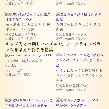
定価1,980円（税込）
定価1,760円（税込）
松本清張はよみがえる 国民
理想の色に巡り会える 青の
作家の名作への旅
図鑑
株式会社西日本新聞社
株式会社三才ブックス
定価1,760円（税込）
定価1,980円（税込）
キッズ向けの楽しいパズルや、ワークライフバラ
ンスを考えた記事を特集。
northern style スロウ 
vol.80
いくつになっても遊び続ける
クナウマガジン
定価990円（税込）
ジジイのアウトドアノウハウ
大全
株式会社KADOKAWA
定価1,760円（税込）