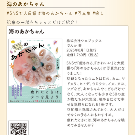
海のあかちゃん
#SNSで大反響 #海のあかちゃん #写真集 #癒し
記事の一部をちょっとだけご紹介！