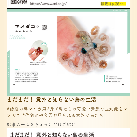
まだまだ！ 意外と知らない鳥の生活
#話題の鳥マンガ第2弾 #鳥たちの可愛い素顔や豆知識をマ
ンガで #住宅地や公園で見られる意外な鳥たち
記事の一部をちょっとだけご紹介！