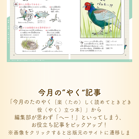
今月の“やく”記事
「今月のたのやく
｛楽（たの）しく読めてときどき
から
役（やく）立つ本｝」
編集部が思わず「へー！」といってしまう、
お役立ち記事をピックアップ！
※画像をクリックすると出版元のサイトに遷移しま