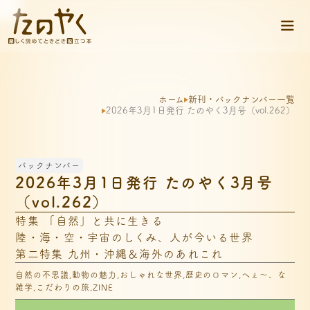
ホーム
新刊・バックナンバー一覧
2026年3月1日発行 たのやく3月号（vol.262）
バックナンバー
2026年3月1日発行 たのやく3月号
（vol.262）
特集 「自然」と共に生きる

陸・海・空・宇宙のしくみ、人が今いる世界

第二特集 九州・沖縄＆海外のあれこれ
自然の不思議,動物の魅力,おしゃれな世界,歴史のロマン,へぇ～、な
雑学,こだわりの旅,ZINE