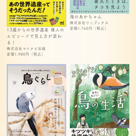
海のあかちゃん
株式会社ワニブックス
定価1,760円（税込）
13歳からの世界遺産 偉人の
エピソードで見え方が変わ
る！
株式会社マイナビ出版
定価1,980円（税込）