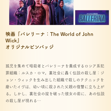
映画『バレリーナ：The World of John 
Wick』
オリジナルピンバッジ
孤児を集めて暗殺者とバレリーナを養成するロシア系犯
罪組織：ルスカ・ロマ。裏社会に轟く伝説の殺し屋：ジ
ョン・ウィックを生み出した組織で殺しのテクニックを
磨いたイヴは、幼い頃に殺された父親の復讐に立ち上が
る。しかし、裏社会の掟を破った彼女の前に、あの伝説
の殺し屋が現れる…