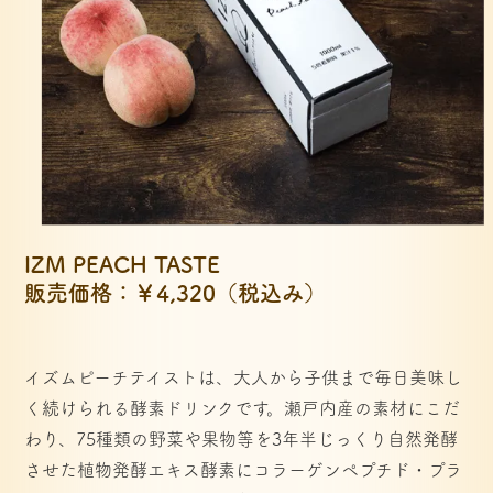
IZM PEACH TASTE
販売価格：￥4,320（税込み）
イズムピーチテイストは、大人から子供まで毎日美味し
く続けられる酵素ドリンクです。瀬戸内産の素材にこだ
わり、75種類の野菜や果物等を3年半じっくり自然発酵
させた植物発酵エキス酵素にコラーゲンペプチド・プラ