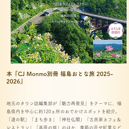
本『CJ Monmo別冊 福島おとな旅 2025-
2026』
地元のタウン誌編集部が「魅力再発見」をテーマに、福
島県内を中心に約120ヵ所のおでかけスポットを紹介。
「道の駅」「まち歩き」「神社仏閣」「古民家カフェ＆
レストラン」「高原の宿」のほか、季節の花や紅葉など