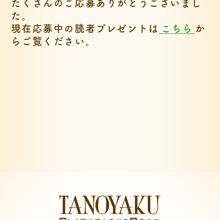
たくさんのご応募ありがとうございまし
た。
現在応募中の読者プレゼントは
こちら
か
らご覧ください。